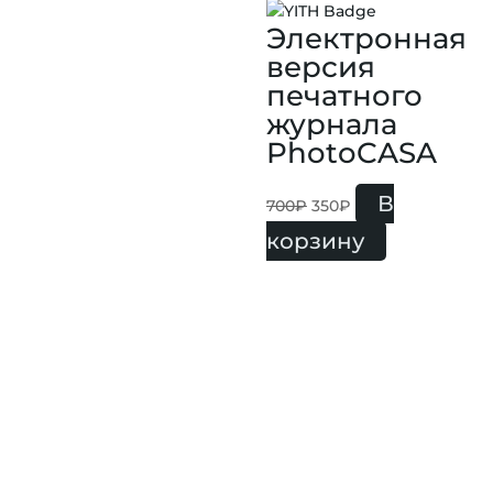
Электронная
версия
печатного
журнала
PhotoCASA
В
700
₽
350
₽
корзину