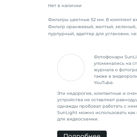
Нет в наличии
Фильтры цветные 52 мм. В комплект в
Фильтр оранжевый, желтый, зеленый,
пурпурный, адаптер для установки, че
Фотофонари SunLi
упоминались на с
журнала о фотогр
также в видеорол
YouTube.
Эти недорогие, компактные и оч
устройства не оставляют равноду
однажды пробовал работать с ни
SunLight можно использовать как 
для видеосъемки.
Подробнее