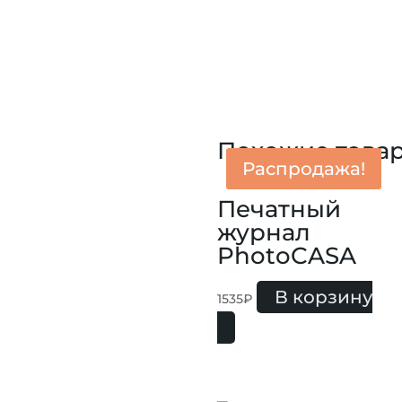
Похожие това
Распродажа!
Печатный
журнал
PhotoCASA
В корзину
1535
₽