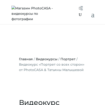

0
Главная
/
Видеокурсы
/
Портрет
/
Видеокурс «Портрет со всех сторон»
от PhotoCASA & Татьяны Малышевой
Видеокурс