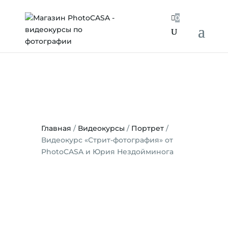

0
Главная
/
Видеокурсы
/
Портрет
/
Видеокурс «Стрит-фотография» от
PhotoCASA и Юрия Нездойминога