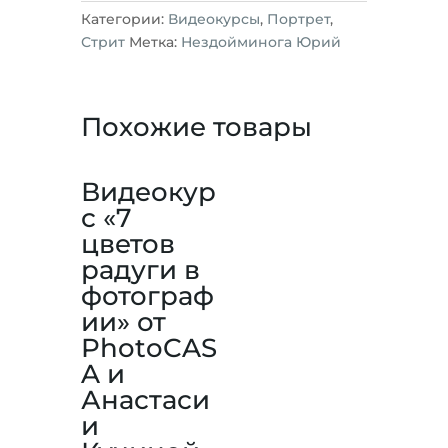
Категории:
Видеокурсы
,
Портрет
,
Стрит
Метка:
Нездойминога Юрий
Похожие товары
Видеокур
с «7
цветов
радуги в
фотограф
ии» от
PhotoCAS
A и
Анастаси
и