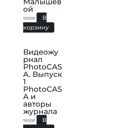
Малышев
ой
В
1900
₽
корзину
Видеожу
рнал
PhotoCAS
A. Выпуск
1
PhotoCAS
A и
авторы
журнала
В
1900
₽