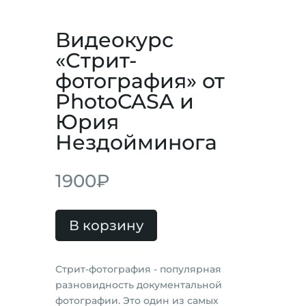
Видеокурс
«Стрит-
фотография» от
PhotoCASA и
Юрия
Нездойминога
1900
₽
В корзину
Стрит-фотография - популярная
разновидность документальной
фотографии. Это один из самых