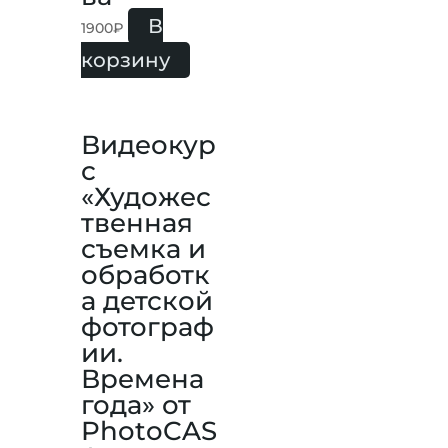
В
1900
₽
корзину
Видеокур
с
«Художес
твенная
съемка и
обработк
а детской
фотограф
ии.
Времена
года» от
PhotoCAS