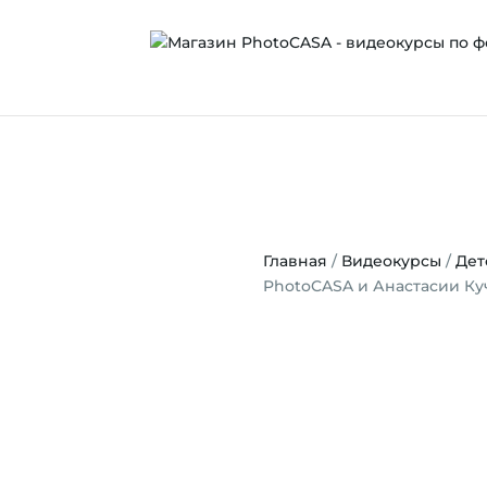
Главная
/
Видеокурсы
/
Дет
PhotoCASA и Анастасии К