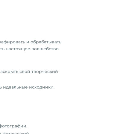
рафировать и обрабатывать
ть настоящее волшебство.
раскрыть свой творческий
ть идеальные исходники.
фотографии.
 фотосессий.