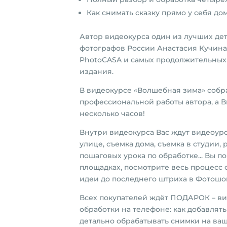
Как снимать сказку прямо у себя дом
Автор видеокурса один из лучших де
фотографов России Анастасия Кучина
PhotoCASA и самых продолжительных
издания.
В видеокурсе «Волшебная зима» собр
профессиональной работы автора, а В
несколько часов!
Внутри видеокурса Вас ждут видеоуро
улице, съемка дома, съемка в студии, 
пошаговых урока по обработке... Вы 
площадках, посмотрите весь процесс 
идеи до последнего штриха в Фотошо
Всех покупателей ждёт ПОДАРОК – в
обработки на телефоне: как добавлять 
детально обрабатывать снимки на ва