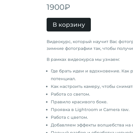
1900
₽
В корзину
Видеокурс, который научит Вас фотог
зимние фотографии так, чтобы получи
В рамках видеокурса мы узнаем:
Где брать идеи и вдохновение. Как 
потенциал.
Как настроить камеру, чтобы снима
Работа со светом.
Правило красивого боке.
Проявка в Lightroom и Camera raw.
Работа с цветом.
Добавляем эффекты волшебства на 
Полный разбор и обработка четырёх