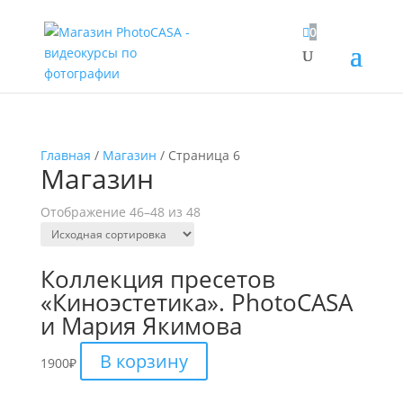

0
Главная
/
Магазин
/ Страница 6
Магазин
Отображение 46–48 из 48
Коллекция пресетов
«Киноэстетика». PhotoCASA
и Мария Якимова
В корзину
1900
₽