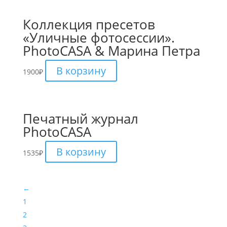
Коллекция пресетов
«Уличные фотосессии».
PhotoCASA & Марина Петра
В корзину
1900
₽
Печатный журнал
PhotoCASA
В корзину
1535
₽
←
1
2