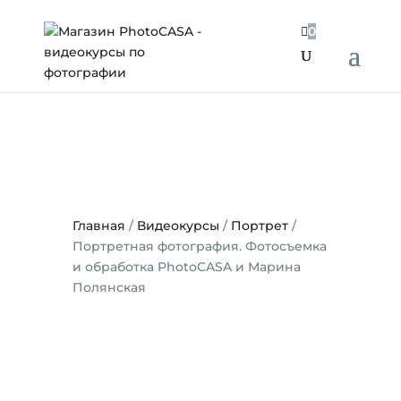

0
Главная
/
Видеокурсы
/
Портрет
/
Портретная фотография. Фотосъемка
и обработка PhotoCASA и Марина
Полянская