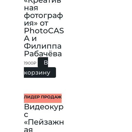
ная
фотограф
ия» от
PhotoCAS
A и
Филиппа
Рабачёва
В
1900
₽
корзину
ЛИДЕР ПРОДАЖ
Видеокур
с
«Пейзажн
ая