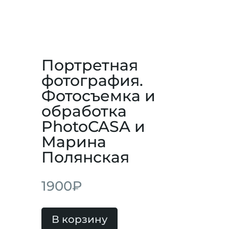
Портретная
фотография.
Фотосъемка и
обработка
PhotoCASA и
Марина
Полянская
1900
₽
В корзину