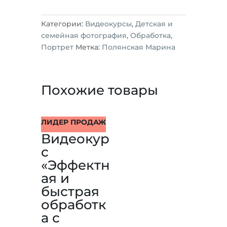
Категории:
Видеокурсы
,
Детская и
семейная фотография
,
Обработка
,
Портрет
Метка:
Полянская Марина
Похожие товары
ЛИДЕР ПРОДАЖ
Видеокур
с
«Эффектн
ая и
быстрая
обработк
а с